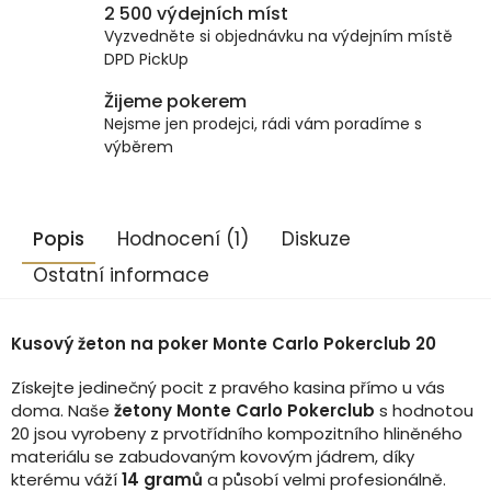
2 500 výdejních míst
Vyzvedněte si objednávku na výdejním místě
DPD PickUp
Žijeme pokerem
Nejsme jen prodejci, rádi vám poradíme s
výběrem
Popis
Hodnocení (1)
Diskuze
Ostatní informace
Kusový žeton na poker Monte Carlo Pokerclub 20
Získejte jedinečný pocit z pravého kasina přímo u vás
doma. Naše
žetony Monte Carlo Pokerclub
s hodnotou
20 jsou vyrobeny z prvotřídního kompozitního hliněného
materiálu se zabudovaným kovovým jádrem, díky
kterému váží
14 gramů
a působí velmi profesionálně.