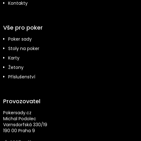
Kontakty
Vše pro poker
Poker sady
Stoly na poker
Karty
Žetony
Příslušenství
Provozovatel
Pokersady.cz
Michal Podolec
Varnsdorfská 330/19
190 00 Praha 9