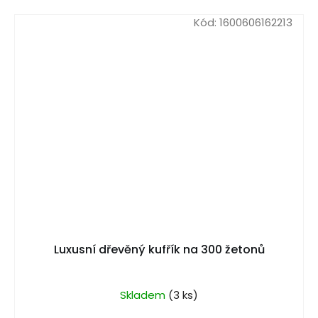
Kód:
1600606162213
Luxusní dřevěný kufřík na 300 žetonů
Skladem
(3 ks)