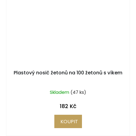
Plastový nosič žetonů na 100 žetonů s víkem
Skladem
(47 ks)
182 Kč
KOUPIT