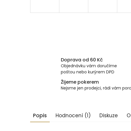
Doprava od 60 Kč
Objednávku vám doručíme
poštou nebo kurýrem DPD
Žijeme pokerem
Nejsme jen prodejci, rádi vám po
Popis
Hodnocení (1)
Diskuze
O