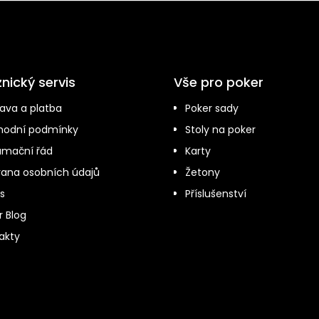
nický servis
Vše pro poker
ava a platba
Poker sady
odní podmínky
Stoly na poker
amační řád
Karty
ana osobních údajů
Žetony
s
Příslušenství
r Blog
akty