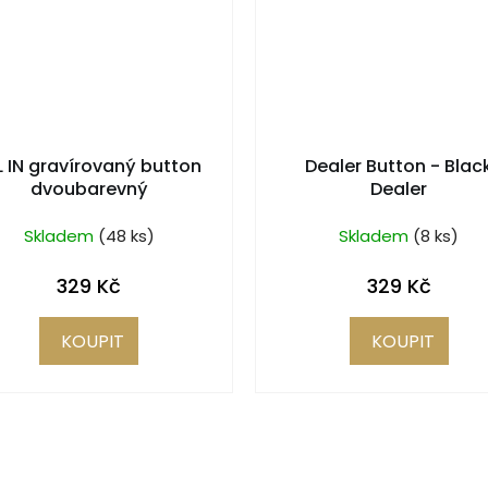
L IN gravírovaný button
Dealer Button - Blac
dvoubarevný
Dealer
Skladem
(48 ks)
Skladem
(8 ks)
329 Kč
329 Kč
KOUPIT
KOUPIT