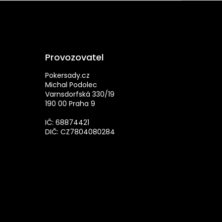
Provozovatel
Pokersady.cz
Michal Podolec
Varnsdorfská 330/19
190 00 Praha 9
IČ: 68874421
DIČ: CZ7804080284