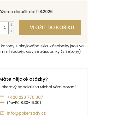
ůžeme doručit do:
11.8.2026
VLOŽIT DO KOŠÍKU
žetony z akrylového skla. Zásobníky jsou ve
 mm hlouběji, aby se zásobníky (s žetony)
Máte nějaké otázky?
Pokerový specialista Michal vám poradí.
+420 220 770 007
(Po-Pá 8:30–16:00)
info@pokersady.cz