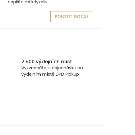
napište mi kdykoliv
POLOŽIT DOTAZ
2 500 výdejních míst
Vyzvedněte si objednávku na
výdejním místě DPD PickUp