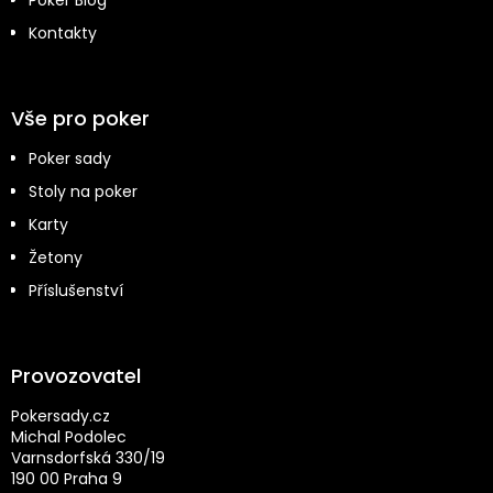
Poker Blog
Kontakty
Vše pro poker
Poker sady
Stoly na poker
Karty
Žetony
Příslušenství
Provozovatel
Pokersady.cz
Michal Podolec
Varnsdorfská 330/19
190 00 Praha 9