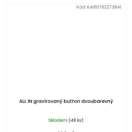
Kód:
KAI60762273841
ALL IN gravírovaný button dvoubarevný
Skladem
(48 ks)