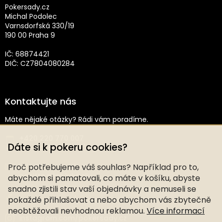
Pokersady.cz
Michal Podolec
Varnsdorfská 330/19
190 00 Praha 9
IČ: 68874421
DIČ: CZ7804080284
Kontaktujte nás
Máte nějaké otázky? Rádi vám poradíme.
+420 220 770 007
Dáte si k pokeru cookies?
(Po–Pá: 8:30–16:00)
Proč potřebujeme váš souhlas? Například pro to,
info@pokersady.cz
napište nám kdykoliv
abychom si pamatovali, co máte v košíku, abyste
snadno zjistili stav vaší objednávky a nemuseli se
pokaždé přihlašovat a nebo abychom vás zbytečně
facebook.com/pokersady.cz
neobtěžovali nevhodnou reklamou.
Více informací
instagram.com/pokersady.cz