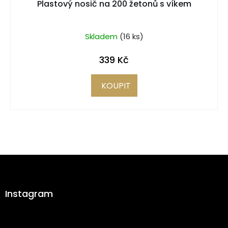
Plastový nosič na 200 žetonů s víkem
Skladem
(16 ks)
339 Kč
KOUPIT
Z
á
p
Instagram
a
t