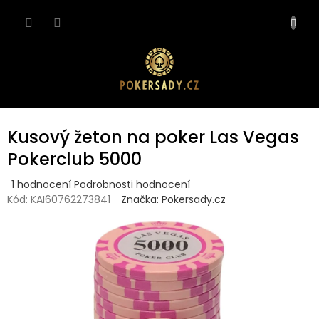
Přejít
NÁKUP
na
obsah
KOŠÍK
Kusový žeton na poker Las Vegas
Pokerclub 5000
Průměrné
1 hodnocení
Podrobnosti hodnocení
hodnocení
Kód:
KAI60762273841
Značka:
Pokersady.cz
produktu
je
5,0
z
5
hvězdiček.