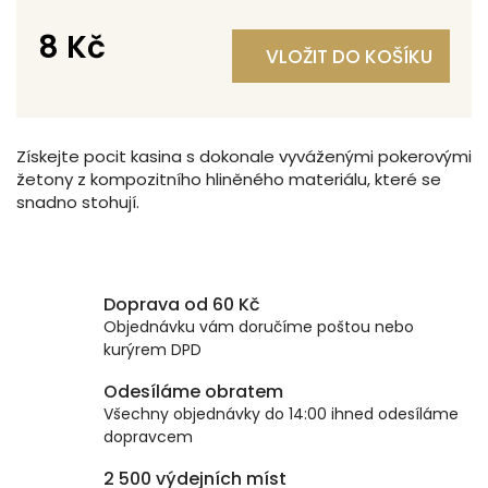
8 Kč
VLOŽIT DO KOŠÍKU
Měrná
cena:
Získejte pocit kasina s dokonale vyváženými pokerovými
žetony z kompozitního hliněného materiálu, které se
snadno stohují.
Doprava od 60 Kč
Objednávku vám doručíme poštou nebo
kurýrem DPD
Odesíláme obratem
Všechny objednávky do 14:00 ihned odesíláme
dopravcem
2 500 výdejních míst