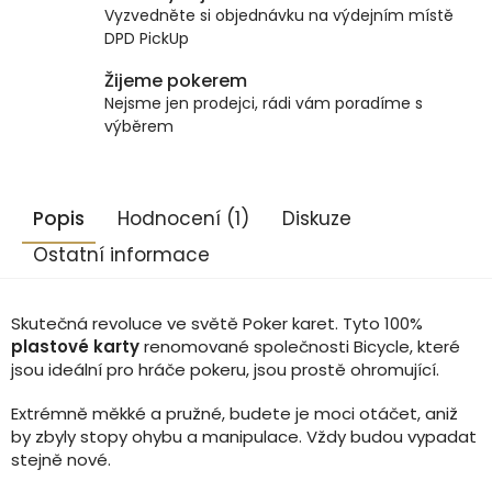
Vyzvedněte si objednávku na výdejním místě
DPD PickUp
Žijeme pokerem
Nejsme jen prodejci, rádi vám poradíme s
výběrem
Popis
Hodnocení (1)
Diskuze
Ostatní informace
Skutečná revoluce ve světě Poker karet. Tyto 100%
plastové karty
renomované společnosti Bicycle, které
jsou ideální pro hráče pokeru, jsou prostě ohromující.
Extrémně měkké a pružné, budete je moci otáčet, aniž
by zbyly stopy ohybu a manipulace. Vždy budou vypadat
stejně nové.