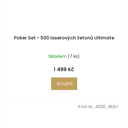
Poker Set - 500 laserových žetonů Ultimate
Skladem
(7 ks)
1 499 Kč
KOUPIT
Kód:
M_4020_BLEU