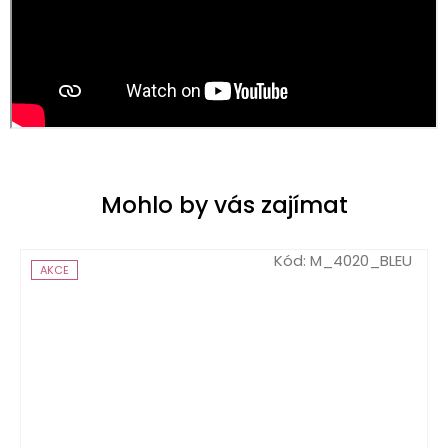
Mohlo by vás zajímat
Kód:
M_4020_BLEU
AKCE