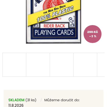
299 KČ
–3 %
SKLADEM
(31 ks)
Můžeme doručit do:
11.8.2026