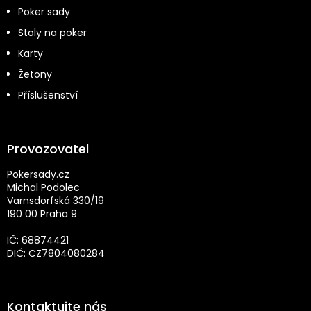
Poker sady
Stoly na poker
Karty
Žetony
Příslušenství
Provozovatel
Pokersady.cz
Michal Podolec
Varnsdorfská 330/19
190 00 Praha 9
IČ: 68874421
DIČ: CZ7804080284
Kontaktujte nás