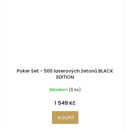
Poker Set - 500 laserových žetonů BLACK
EDITION
Skladem
(6 ks)
1 549 Kč
KOUPIT