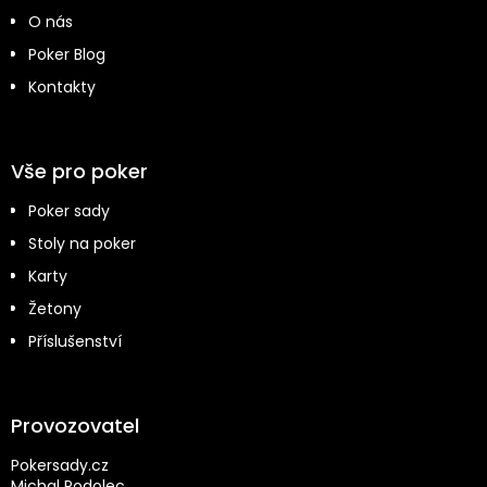
O nás
Poker Blog
Kontakty
Vše pro poker
Poker sady
Stoly na poker
Karty
Žetony
Příslušenství
Provozovatel
Pokersady.cz
Michal Podolec