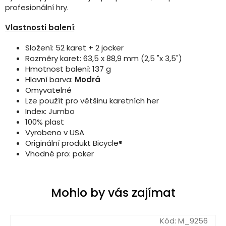
profesionální hry.
Vlastnosti balení
:
Složení: 52 karet + 2 jocker
Rozměry karet: 63,5 x 88,9 mm (2,5 "x 3,5")
Hmotnost balení: 137 g
Hlavní barva:
Modrá
Omyvatelné
Lze použít pro většinu karetních her
Index: Jumbo
100% plast
Vyrobeno v USA
Originální produkt Bicycle®
Vhodné pro: poker
Mohlo by vás zajímat
Kód:
M_9256