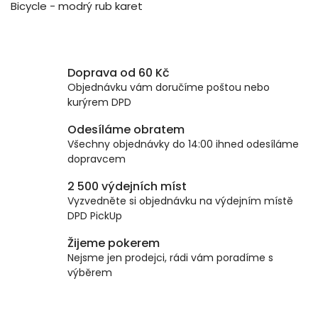
Bicycle - modrý rub karet
Doprava od 60 Kč
Objednávku vám doručíme poštou nebo
kurýrem DPD
Odesíláme obratem
Všechny objednávky do 14:00 ihned odesíláme
dopravcem
2 500 výdejních míst
Vyzvedněte si objednávku na výdejním místě
DPD PickUp
Žijeme pokerem
Nejsme jen prodejci, rádi vám poradíme s
výběrem