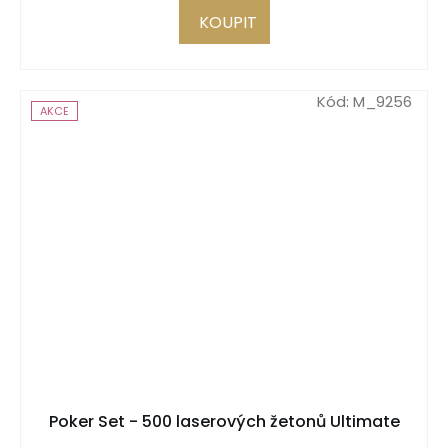
KOUPIT
Kód:
M_9256
AKCE
Poker Set - 500 laserových žetonů Ultimate